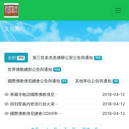
文告通知
全部
第三世多杰羌佛辦公室公告與通知
313
102
世界佛教總部公告與通知
134
國際佛教僧尼總會公告與通知
其他單位公告與通知
57
20
華藏寺敬請國際佛教僧尼···
2018-04-12
得到聖義內密境行拙火灌···
2018-04-12
國際佛教僧尼總會(2009年···
2018-04-12