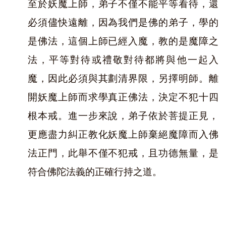
至於妖魔上師，弟子不僅不能平等看待，還
必須儘快遠離，因為我們是佛的弟子，學的
是佛法，這個上師已經入魔，教的是魔障之
法，平等對待或禮敬對待都將與他一起入
魔，因此必須與其劃清界限，另擇明師。離
開妖魔上師而求學真正佛法，決定不犯十四
根本戒。進一步來說，弟子依於菩提正見，
更應盡力糾正教化妖魔上師棄絕魔障而入佛
法正門，此舉不僅不犯戒，且功德無量，是
符合佛陀法義的正確行持之道。