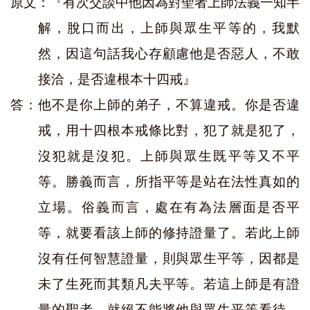
原文：『有次交談中他因為對聖者上師法義一知半
解，脫口而出，上師與眾生平等的，我默
然，因這句話我心存顧慮他是否惡人，不敢
接洽，是否違根本十四戒』
答：他不是你上師的弟子，不算違戒。你是否違
戒，用十四根本戒條比對，犯了就是犯了，
沒犯就是沒犯。上師與眾生既平等又不平
等。勝義而言，所指平等是站在法性真如的
立場。俗義而言，處在有為法層面是否平
等，就要看該上師的修持證量了。若此上師
沒有任何智慧證量，則與眾生平等，因都是
未了生死而其類凡夫平等。若這上師是有證
量的聖者，就絕不能將他與眾生平等看待，