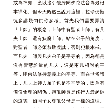
戒為準繩，應以接引他聽聞佛陀法音為最根
本導化。但今天既然已說到這裡，拉珍便慚
愧多講幾句供你參考。首先我們需要弄清
『上師』的概念，上師中有聖者上師，有凡
夫上師，還有妖魔上師。站在弟子的角度，
對聖者上師必須恭敬虔誠，否則犯根本戒。
而凡夫上師與凡夫弟子是平等的，因為都是
沒有智慧證量的凡夫，這是兩凡相對的平
等，即佛法修持意義上的平等。而在世俗諦
上，凡夫上師與弟子也是不平等的，因為有
備份倫理的關係，禮敬師長是修行人最起碼
的道德，如同子女尊敬父母是一樣的道理。