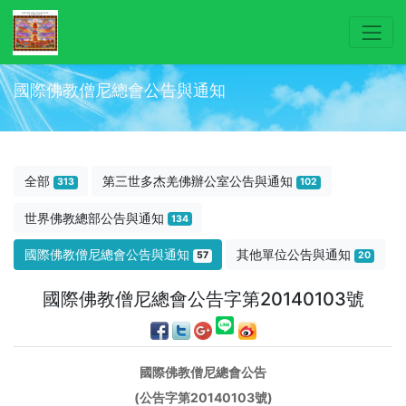
國際佛教僧尼總會公告與通知
全部
第三世多杰羌佛辦公室公告與通知
313
102
世界佛教總部公告與通知
134
國際佛教僧尼總會公告與通知
其他單位公告與通知
57
20
國際佛教僧尼總會公告字第20140103號
國際佛教僧尼總會公告
(
公告字第20140103號)